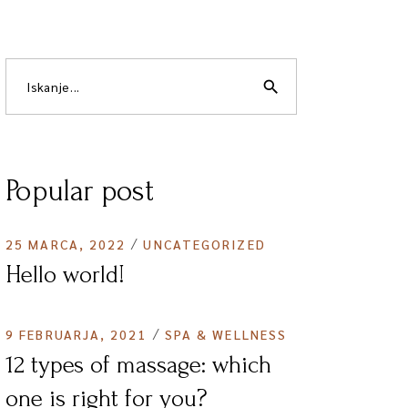
search
Popular post
25 MARCA, 2022
UNCATEGORIZED
Hello world!
9 FEBRUARJA, 2021
SPA & WELLNESS
12 types of massage: which
one is right for you?