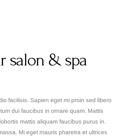
ir salon & spa
io facilisis. Sapien eget mi proin sed libero
tum dui faucibus in ornare quam. Mattis
lobortis mattis aliquam faucibus purus in.
 massa. Mi eget mauris pharetra et ultrices