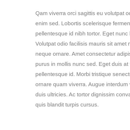
Qam viverra orci sagittis eu volutpat od
enim sed. Lobortis scelerisque fermen
pellentesque id nibh tortor. Eget nunc 
Volutpat odio facilisis mauris sit amet
neque ornare. Amet consectetur adipisci
purus in mollis nunc sed. Eget duis at
pellentesque id. Morbi tristique senec
ornare quam viverra. Augue interdum 
duis ultricies. Ac tortor dignissim con
quis blandit turpis cursus.