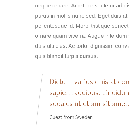
neque ornare. Amet consectetur adipisci
purus in mollis nunc sed. Eget duis at
pellentesque id. Morbi tristique senec
ornare quam viverra. Augue interdum 
duis ultricies. Ac tortor dignissim con
quis blandit turpis cursus.
Dictum varius duis at co
sapien faucibus. Tincidu
sodales ut etiam sit amet.
Guest from Sweden