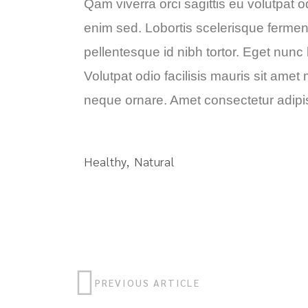
Qam viverra orci sagittis eu volutpat od
enim sed. Lobortis scelerisque fermen
pellentesque id nibh tortor. Eget nunc 
Volutpat odio facilisis mauris sit amet
neque ornare. Amet consectetur adipisc
Healthy
Natural
PREVIOUS ARTICLE