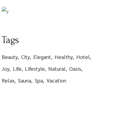
Tags
Beauty
City
Elegant
Healthy
Hotel
Joy
Life
Lifestyle
Natural
Oasis
Relax
Sauna
Spa
Vacation