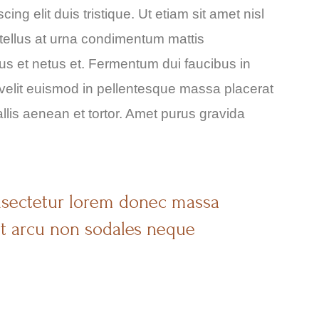
ng elit duis tristique. Ut etiam sit amet nisl
 tellus at urna condimentum mattis
tus et netus et. Fermentum dui faucibus in
velit euismod in pellentesque massa placerat
vallis aenean et tortor. Amet purus gravida
nsectetur lorem donec massa
nt arcu non sodales neque