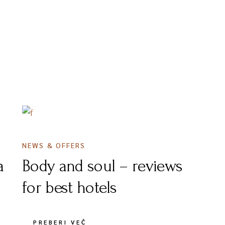
20 MAJA, 2020
NEWS & OFFERS
a
Body and soul – reviews
for best hotels
PREBERI VEČ