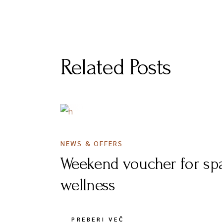
Related Posts
16 JANUARJA, 2020
NEWS & OFFERS
Weekend voucher for sp
wellness
PREBERI VEČ