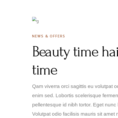
1 JULIJA, 2020
NEWS & OFFERS
Beauty time ha
time
Qam viverra orci sagittis eu volutpat od
enim sed. Lobortis scelerisque fermen
pellentesque id nibh tortor. Eget nunc 
Volutpat odio facilisis mauris sit amet