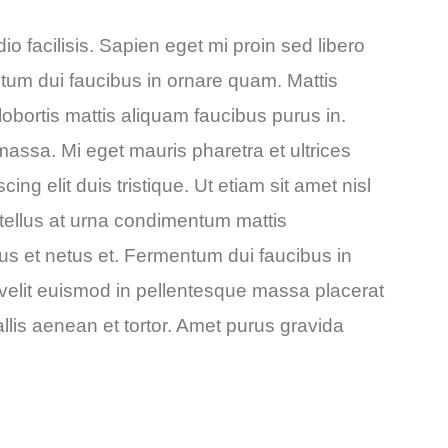
io facilisis. Sapien eget mi proin sed libero
tum dui faucibus in ornare quam. Mattis
lobortis mattis aliquam faucibus purus in.
 massa. Mi eget mauris pharetra et ultrices
ng elit duis tristique. Ut etiam sit amet nisl
 tellus at urna condimentum mattis
tus et netus et. Fermentum dui faucibus in
velit euismod in pellentesque massa placerat
vallis aenean et tortor. Amet purus gravida