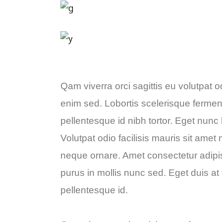
Qam viverra orci sagittis eu volutpat od
enim sed. Lobortis scelerisque fermen
pellentesque id nibh tortor. Eget nunc 
Volutpat odio facilisis mauris sit amet
neque ornare. Amet consectetur adipisci
purus in mollis nunc sed. Eget duis at
pellentesque id.