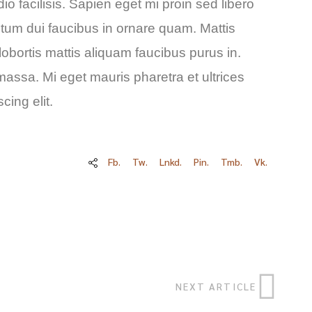
io facilisis. Sapien eget mi proin sed libero
tum dui faucibus in ornare quam. Mattis
lobortis mattis aliquam faucibus purus in.
 massa. Mi eget mauris pharetra et ultrices
ing elit.
Fb.
Tw.
Lnkd.
Pin.
Tmb.
Vk.
NEXT ARTICLE