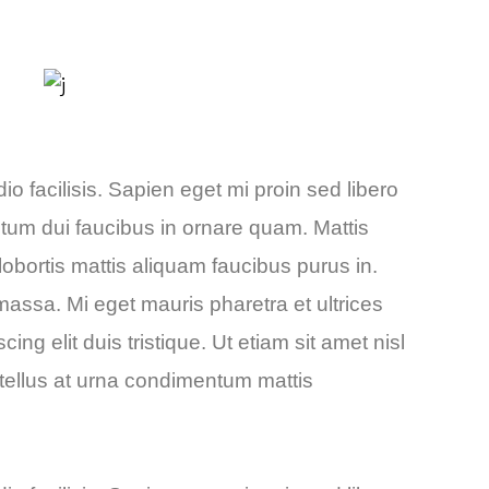
io facilisis. Sapien eget mi proin sed libero
tum dui faucibus in ornare quam. Mattis
lobortis mattis aliquam faucibus purus in.
 massa. Mi eget mauris pharetra et ultrices
ng elit duis tristique. Ut etiam sit amet nisl
 tellus at urna condimentum mattis