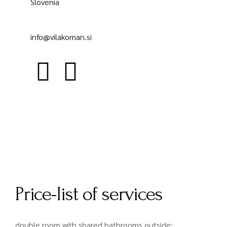
Slovenia
info@vilakoman.si
Price-list of services
double room with shared bathrooms outside: