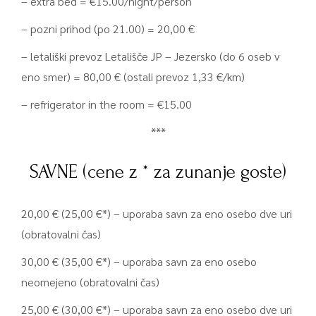
– extra bed = €15.00/night/person
– pozni prihod (po 21.00) = 20,00 €
– letališki prevoz Letališče JP – Jezersko (do 6 oseb v
eno smer) = 80,00 € (ostali prevoz 1,33 €/km)
– refrigerator in the room = €15.00
***
SAVNE (cene z * za zunanje goste)
20,00 € (25,00 €*) – uporaba savn za eno osebo dve uri
(obratovalni čas)
30,00 € (35,00 €*) – uporaba savn za eno osebo
neomejeno (obratovalni čas)
25,00 € (30,00 €*) – uporaba savn za eno osebo dve uri