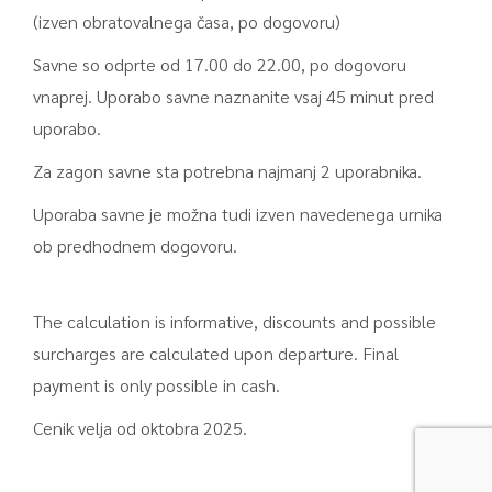
(izven obratovalnega časa, po dogovoru)
Savne so odprte od 17.00 do 22.00, po dogovoru
vnaprej. Uporabo savne naznanite vsaj 45 minut pred
uporabo.
Za zagon savne sta potrebna najmanj 2 uporabnika.
Uporaba savne je možna tudi izven navedenega urnika
ob predhodnem dogovoru.
The calculation is informative, discounts and possible
surcharges are calculated upon departure. Final
payment is only possible in cash.
Cenik velja od oktobra 2025.