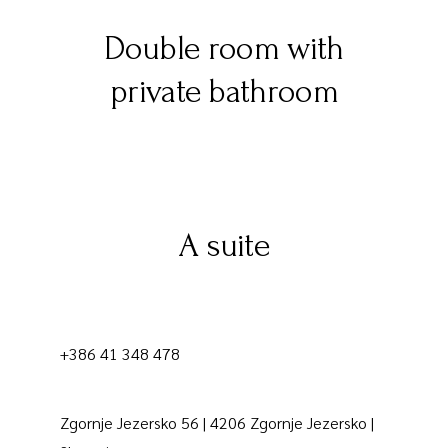
Double room with
private bathroom
A suite
+386 41 348 478
Zgornje Jezersko 56 | 4206 Zgornje Jezersko |